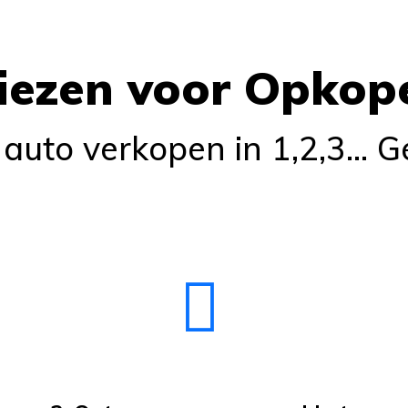
ezen voor Opkop
e auto verkopen in 1,2,3... 