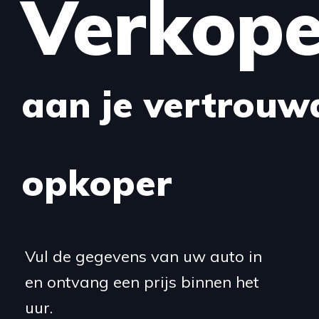
Verkop
aan je vertrouw
opkoper
Vul de gegevens van uw auto in
en ontvang een prijs binnen het
uur.