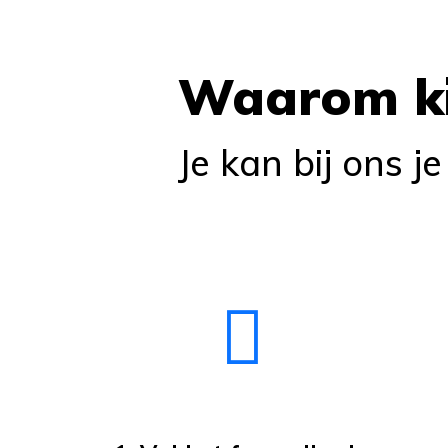
Waarom ki
Je kan bij ons j