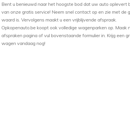
Bent u benieuwd naar het hoogste bod dat uw auto oplevert b
van onze gratis service! Neem snel contact op en zie met de g
waard is. Vervolgens maakt u een vrijblijvende afspraak.
Opkopenauto.be koopt ook volledige wagenparken op. Maak nu
afspraken pagina of vul bovenstaande formulier in. Krijg een g
wagen vandaag nog!