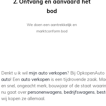
2. Ontvang en aanvaard het
bod
We doen een aantrekkelijk en
marktconform bod
Denkt u ik wil
mijn auto verkopen
? Bij OpkopenAuto
auto
! Een
auto verkopen
is een tijdrovende zaak. Ma
en snel, ongeacht merk, bouwjaar of de staat waarin
nu gaat over
personenwagens
,
bedrijfswagens
,
best
wij kopen ze allemaal.