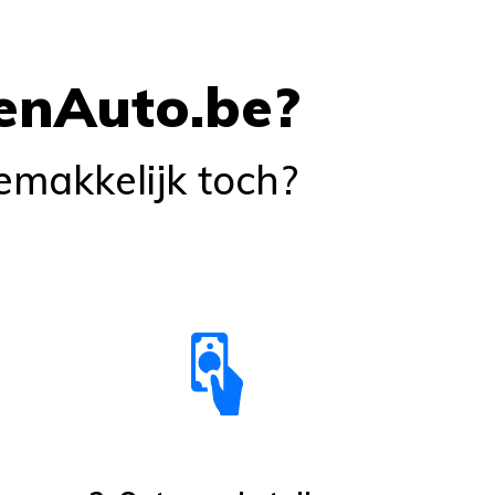
enAuto.be?
Gemakkelijk toch?