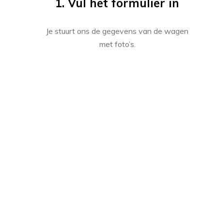
1. Vul het formulier in
Je stuurt ons de gegevens van de wagen
met foto’s.