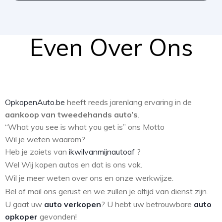
Even Over Ons
OpkopenAuto.be
heeft reeds jarenlang ervaring in de
aankoop van tweedehands auto’s
.
“What you see is what you get is” ons Motto
Wil je weten waarom?
Heb je zoiets van
ikwilvanmijnautoaf
?
Wel Wij kopen autos en dat is ons vak.
Wil je meer weten over ons en onze werkwijze.
Bel of mail ons gerust en we zullen je altijd van dienst zijn.
U gaat uw
auto verkopen
? U hebt uw betrouwbare
auto
opkoper
gevonden!