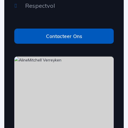
Respectvol
Contacteer Ons