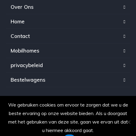
Over Ons
Home
Contact
Mobilhomes
privacybeleid
Bestelwagens
We gebruiken cookies om ervoor te zorgen dat we u de
Copyright © 2021. Alle rechten voorbehouden voor
beste ervaring op onze website bieden. Als u doorgaat
OpkopenAuto.be
met het gebruiken van deze site, gaan we ervan uit dat
u hiermee akkoord gaat.